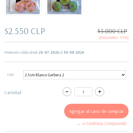
$2.550 CLP
$3.000 CLP
(Descuento:
15
%)
Promoción válida desde
20-07-2026
al
30-08-2026
Color
Cantidad:
← o Continúa Comprando