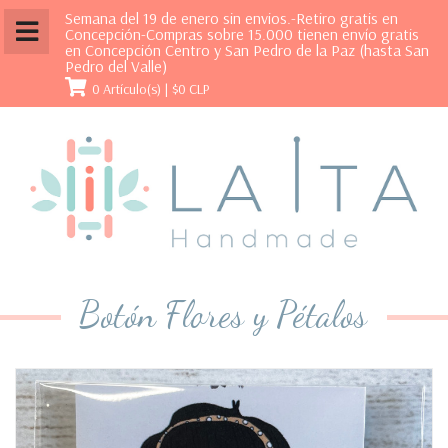
Semana del 19 de enero sin envios.-Retiro gratis en
Concepción-Compras sobre 15.000 tienen envío gratis
en Concepción Centro y San Pedro de la Paz (hasta San
Pedro del Valle)
0 Artículo(s) |
$0 CLP
Botón Flores y Pétalos