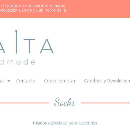
etiro gratis en Concepción-Compras
oncepción Centro y San Pedro de la
as
Contacto
Como comprar
Cambios y Devolucio
Socks
Hilados especiales para calcetines