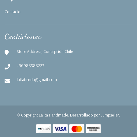
Contacto
Contáctanos
Store Address, Concepción Chile
+56988388227
laitatienda@gmail.com
© Copyright La Ita Handmade.
Desarrollado por Jumpseller
.