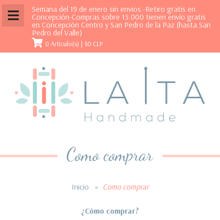
Semana del 19 de enero sin envios.-Retiro gratis en
Concepción-Compras sobre 15.000 tienen envío gratis
en Concepción Centro y San Pedro de la Paz (hasta San
Pedro del Valle)
0 Artículo(s) |
$0 CLP
Como comprar
Inicio
»
Como comprar
¿Cómo
comprar?