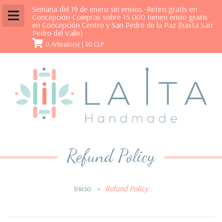
Semana del 19 de enero sin envios.-Retiro gratis en
Concepción-Compras sobre 15.000 tienen envío gratis
en Concepción Centro y San Pedro de la Paz (hasta San
Pedro del Valle)
0 Artículo(s) |
$0 CLP
Refund Policy
Inicio
»
Refund Policy