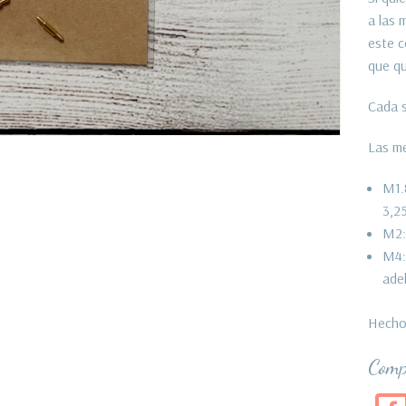
a las 
este c
que qu
Cada s
Las me
M1.8
3,2
M2:
M4:
ade
Hecho
Comp