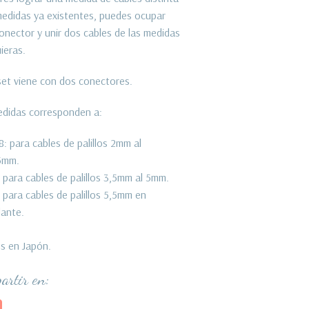
medidas ya existentes, puedes ocupar
onector y unir dos cables de las medidas
ieras.
et viene con dos conectores.
didas corresponden a:
: para cables de palillos 2mm al
5mm.
 para cables de palillos 3,5mm al 5mm.
 para cables de palillos 5,5mm en
lante.
s en Japón.
artir en: