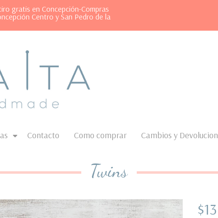
etiro gratis en Concepción-Compras
oncepción Centro y San Pedro de la
as
Contacto
Como comprar
Cambios y Devolucio
Twins
$13