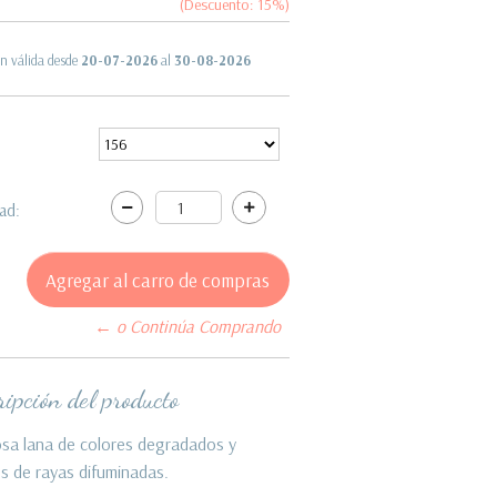
(Descuento:
15
%)
n válida desde
20-07-2026
al
30-08-2026
ad:
← o Continúa Comprando
ipción del producto
sa lana de colores degradados y
s de rayas difuminadas.