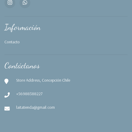
Información
Contacto
Contáctanos
Store Address, Concepción Chile
+56988388227
laitatienda@gmail.com