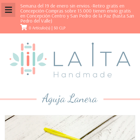
Semana del 19 de enero sin envios.-Retiro gratis en
Concepción-Compras sobre 15.000 tienen envío gratis
en Concepción Centro y San Pedro de la Paz (hasta San
Pedro del Valle)
0 Artículo(s) |
$0 CLP
Aguja Lanera