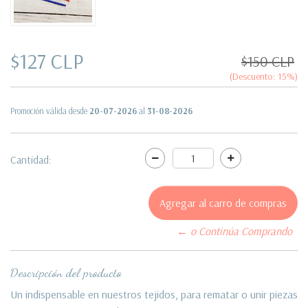
$127 CLP
$150 CLP
(Descuento:
15
%)
Promoción válida desde
20-07-2026
al
31-08-2026
Cantidad:
← o Continúa Comprando
Descripción del producto
Un indispensable en nuestros tejidos, para rematar o unir piezas