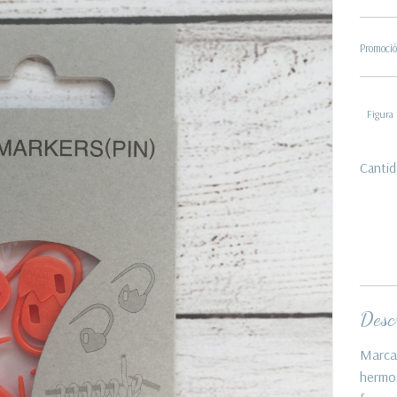
Promoció
Figura
Cantid
Descr
Marca
hermos