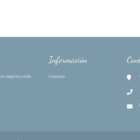
Información
Con
 los mejores y más
Contacto