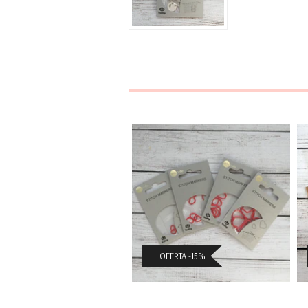
Marcadores de
Puntos Tulip ...
$2.966 CLP
($3.490 CLP)
OFERTA -15%