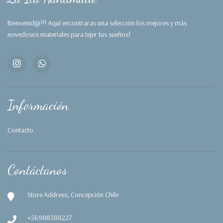
Bienvenid@!!! Aquí encontraras una selección los mejores y más
novedosos materiales para tejer tus sueños!
Información
Contacto
Contáctanos
Store Address, Concepción Chile
+56988388227