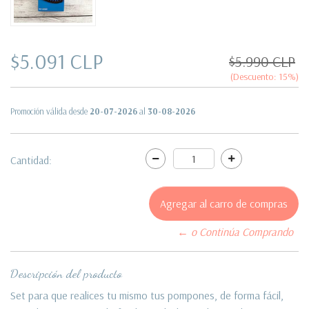
$5.091 CLP
$5.990 CLP
(Descuento:
15
%)
Promoción válida desde
20-07-2026
al
30-08-2026
Cantidad:
← o Continúa Comprando
Descripción del producto
Set para que realices tu mismo tus pompones, de forma fácil,